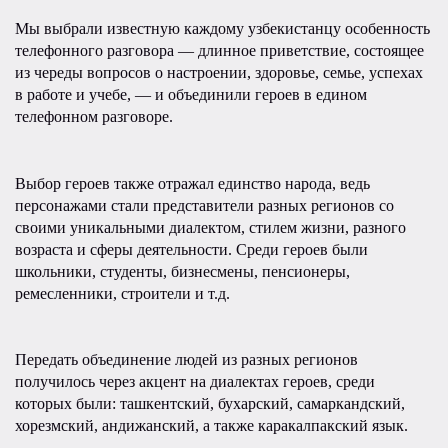
Мы выбрали известную каждому узбекистанцу особенность
телефонного разговора — длинное приветствие, состоящее
из череды вопросов о настроении, здоровье, семье, успехах
в работе и учебе, — и объединили героев в едином
телефонном разговоре.
Выбор героев также отражал единство народа, ведь
персонажами стали представители разных регионов со
своими уникальными диалектом, стилем жизни, разного
возраста и сферы деятельности. Среди героев были
школьники, студенты, бизнесмены, пенсионеры,
ремесленники, строители и т.д.
Передать объединение людей из разных регионов
получилось через акцент на диалектах героев, среди
которых были: ташкентский, бухарский, самаркандский,
хорезмский, андижанский, а также каракалпакский язык.